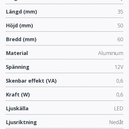
Längd (mm)
35
Höjd (mm)
50
Bredd (mm)
60
Material
Aluminium
Spänning
12V
Skenbar effekt (VA)
0,6
Kraft (W)
0,6
Ljuskälla
LED
Ljusriktning
Nedåt