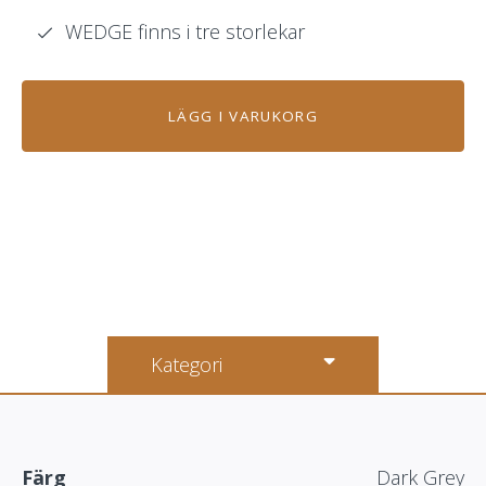
WEDGE finns i tre storlekar
LÄGG I VARUKORG
Kategori
Färg
Dark Grey