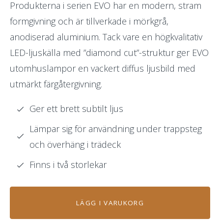
Produkterna i serien EVO har en modern, stram
formgivning och är tillverkade i mörkgrå,
anodiserad aluminium. Tack vare en högkvalitativ
LED-ljuskälla med ”diamond cut”-struktur ger EVO
utomhuslampor en vackert diffus ljusbild med
utmärkt färgåtergivning.
Ger ett brett subtilt ljus
Lämpar sig för användning under trappsteg
och överhäng i trädeck
Finns i två storlekar
LÄGG I VARUKORG