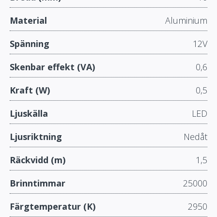
Material
Aluminium
Spänning
12V
Skenbar effekt (VA)
0,6
Kraft (W)
0,5
Ljuskälla
LED
Ljusriktning
Nedåt
Räckvidd (m)
1,5
Brinntimmar
25000
Färgtemperatur (K)
2950