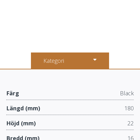
Kategori
Färg
Black
Längd (mm)
180
Höjd (mm)
22
Bredd (mm)
16