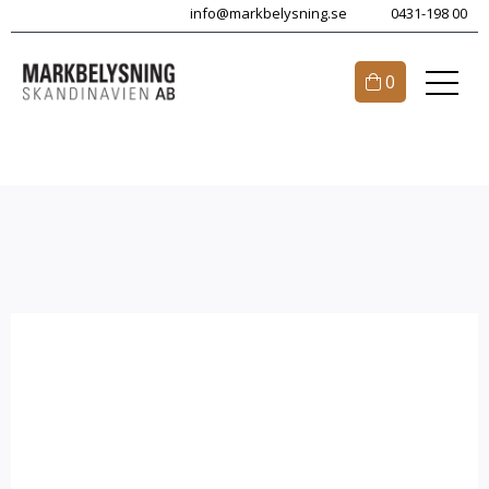
info@markbelysning.se
0431-198 00
0