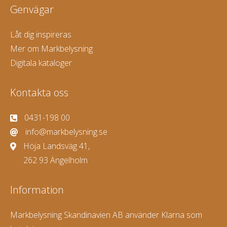
Genvägar
Låt dig inspireras
Mer om Markbelysning
Digitala kataloger
Kontakta oss
0431-198 00
info@markbelysning.se
Höja Landsväg 41,
262 93 Ängelholm
Information
Markbelysning Skandinavien AB använder Klarna som