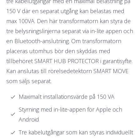
tre kabelutgångar med en maximal belastning på
150 V där en separat utgång kan belastas med
max 100VA. Den här transformatorn kan styra de
tre belysningslinjerna separat via in-lite appen och
en Bluetooth-anslutning. Om transformatorn
placeras utomhus bör den skyddas med
tillbehöret SMART HUB PROTECTOR i garantisyfte.
Kan anslutas till rörelsedetektorn SMART MOVE
som säljs separat.
Maximalt installationsvärde på 150 VA
Styrning med in-lite-appen för Apple och
Android
Tre kabelutgångar som kan styras individuellt