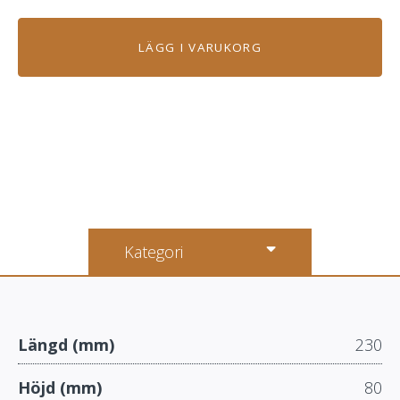
LÄGG I VARUKORG
Kategori
Längd (mm)
230
Höjd (mm)
80