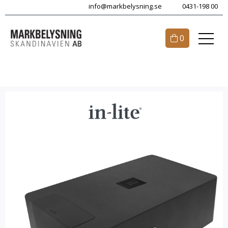
info@markbelysning.se
0431-198 00
0