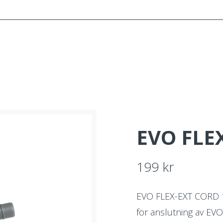
SYSTEMET
KONSULTATION
INSPIRATION
O
EVO FLE
199
kr
EVO FLEX-EXT CORD 1
för anslutning av EVO