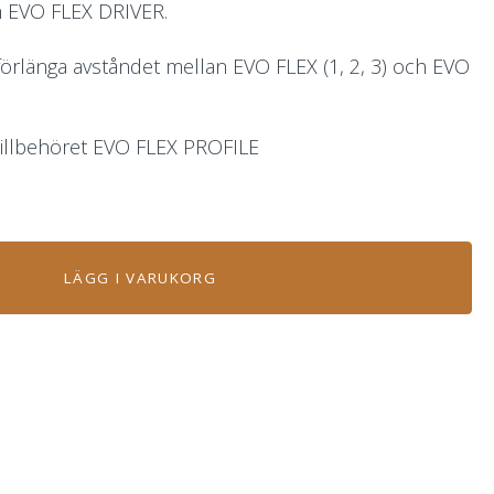
ch EVO FLEX DRIVER.
förlänga avståndet mellan EVO FLEX (1, 2, 3) och EVO
i tillbehöret EVO FLEX PROFILE
LÄGG I VARUKORG