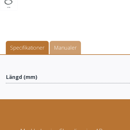
Specifikationer
Manualer
Längd (mm)