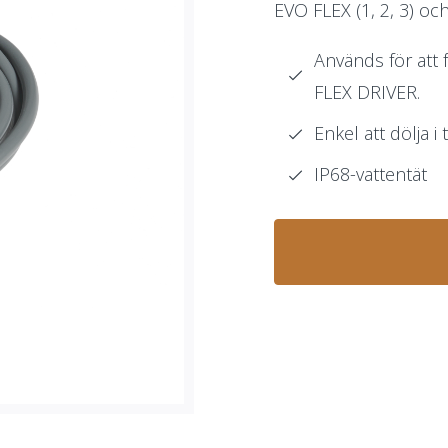
EVO FLEX (1, 2, 3) o
Används för att 
FLEX DRIVER.
Enkel att dölja 
IP68-vattentät