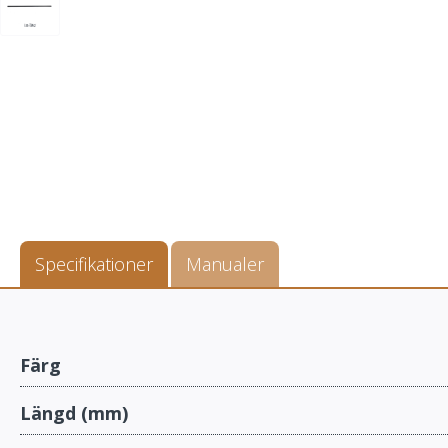
Specifikationer
Manualer
Färg
Längd (mm)