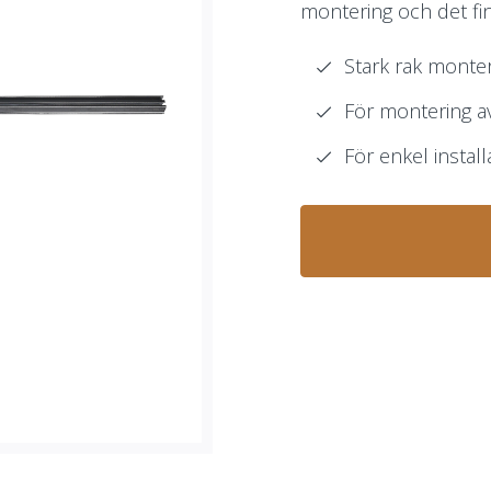
montering och det fin
Stark rak monter
För montering a
För enkel instal