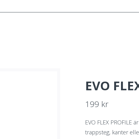
SYSTEMET
KONSULTATION
INSPIRATION
O
EVO FLE
199
kr
EVO FLEX PROFILE är
trappsteg, kanter elle