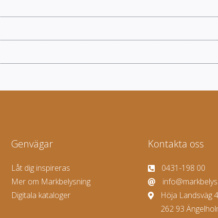
Genvägar
Kontakta oss
Låt dig inspireras
0431-198 00
Mer om Markbelysning
info@markbelys
Digitala kataloger
Höja Landsväg 4
262 93 Ängelho