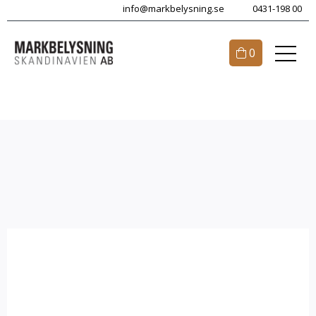
info@markbelysning.se
0431-198 00
0