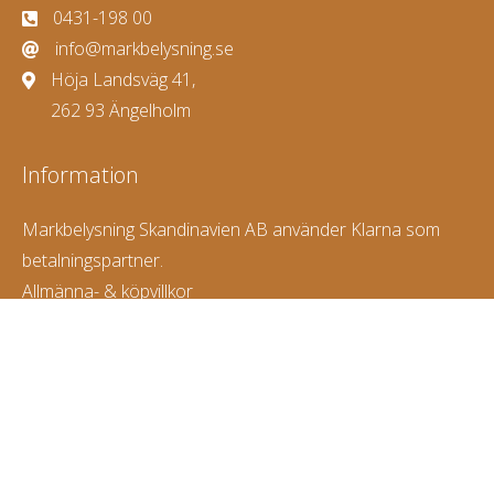
0431-198 00
info@markbelysning.se
Höja Landsväg 41,
262 93 Ängelholm
Information
Markbelysning Skandinavien AB använder Klarna som
betalningspartner.
Allmänna- & köpvillkor