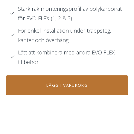
Stark rak monteringsprofil av polykarbonat
för EVO FLEX (1, 2 & 3)
För enkel installation under trappsteg,
kanter och överhäng
Lätt att kombinera med andra EVO FLEX-
tillbehör
LÄGG I VARUKORG