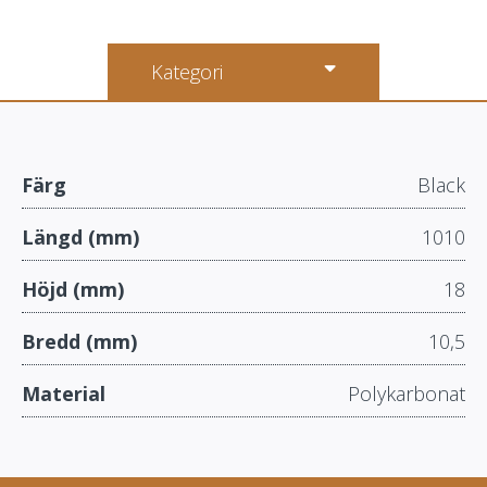
Kategori
Färg
Black
Längd (mm)
1010
Höjd (mm)
18
Bredd (mm)
10,5
Material
Polykarbonat