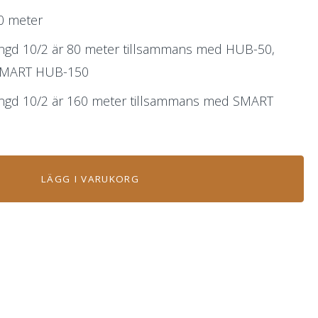
0 meter
ngd 10/2 är 80 meter tillsammans med HUB-50,
 SMART HUB-150
ängd 10/2 är 160 meter tillsammans med SMART
LÄGG I VARUKORG