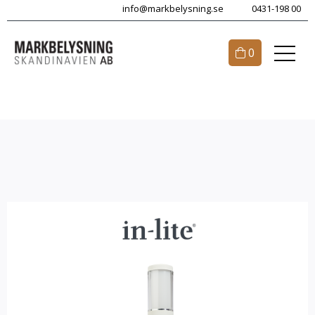
info@markbelysning.se
0431-198 00
0