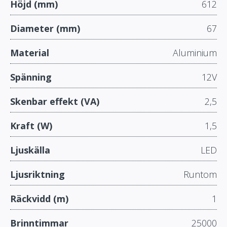
Höjd (mm)
612
Diameter (mm)
67
Material
Aluminium
Spänning
12V
Skenbar effekt (VA)
2,5
Kraft (W)
1,5
Ljuskälla
LED
Ljusriktning
Runtom
Räckvidd (m)
1
Brinntimmar
25000