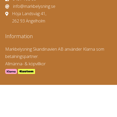
info@markbelysning.se
Höja Landsväg 41,
262 93 Ängelholm
Information
Markbelysning Skandinavien AB använder Klarna som
betalningspartner.
Allmänna- & köpvillkor
© 2026
Markbelysning Skandinavien AB. All rights reserved.