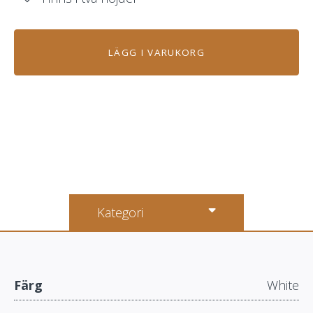
LÄGG I VARUKORG
Kategori
Färg
White