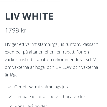
LIV WHITE
1799
kr
LIV ger ett varmt stämningsljus runtom. Passar till
exempel på altanen eller i en rabatt. För en
vacker ljusbild i rabatten rekommenderar vi LIV
om växterna är höga, och LIV LOW och växterna
är låga.
Ger ett varmt stämningsljus
Lämpar sig för att belysa höga växter
Finns i två höjder