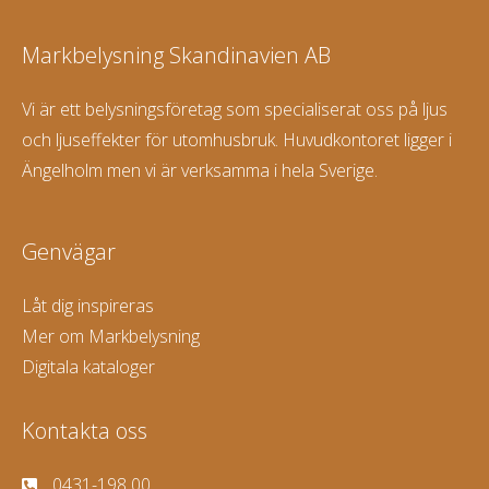
Markbelysning Skandinavien AB
Vi är ett belysningsföretag som specialiserat oss på ljus
och ljuseffekter för utomhusbruk. Huvudkontoret ligger i
Ängelholm men vi är verksamma i hela Sverige.
Genvägar
Låt dig inspireras
Mer om Markbelysning
Digitala kataloger
Kontakta oss
0431-198 00